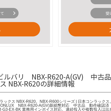
いて
受
る
 NBX-R620-A(GV) 中古品 
 NBX-R620の詳細情報
ックス NBX-R620。NBX-R600シリーズ | 日本コンラックス
ONLUX NBX-R620-A(GV)新紙幣対応 中古品 動作確
R-G3-EX-BK 業務用インボイス対応。連続投入や複数投入