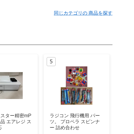
同じカテゴリの 商品を探す
】スター精密mP
ラジコン 飛行機用 パー
用品 エアレジ ス
ツ。 プロペラ スピンナ
応
ー 詰め合わせ