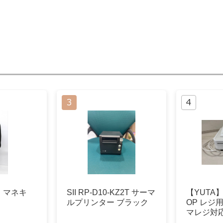
 マネキ
SII RP-D10-KZ2T サーマ
【YUTA
ルプリンター ブラック
OP レジ
マレジ対