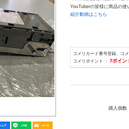
YouTuberの皆様に商品
紹介動画はこちら
コメリカード番号登録、コ
7ポイン
コメリポイント ：
購入個数