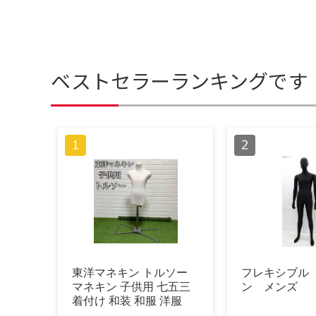
ベストセラーランキングです
東洋マネキン トルソー
フレキシブル
マネキン 子供用 七五三
ン メンズ
着付け 和装 和服 洋服