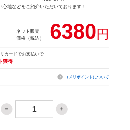
の使い心地などをご紹介いただいております！
6380
円
ネット販売
価格（税込）
メリカードでお支払いで
ト獲得
コメリポイントについて