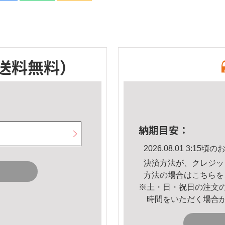
送料無料）
納期目安：
2026.08.01 3:1
決済方法が、クレジッ
方法の場合は
こちら
を
※土・日・祝日の注文
時間をいただく場合
。