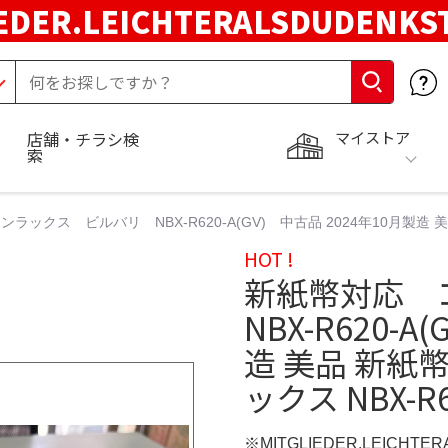
EDER.LEICHTERALSDUDENKS
マイストア
店舗・チラシ検
索
ラックス ビルバリ NBX-R620-A(GV) 中古品 2024年10月製造 
HOT !
新紙幣対応 
NBX-R620-
造 美品 新紙
ックス NBX-R
※MITGLIEDER.LEICHT