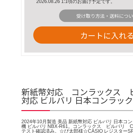
2026.08.26 1:1頃のお届け予定です。
受け取り方法・送料につ
カートに入れ
新紙幣対応 コンラックス ビルバリ
対応 ビルバリ 日本コンラックス
2024年10月製造 美品 新紙幣対応 ビルバリ 日本コンラ
機 ビルバリ NBX-R61。コンラックス ビルバリ C
テスト確認済み。☆び太郎様☆CASIO レジスターS