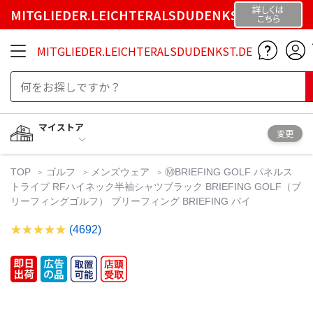
詳しくは
MITGLIEDER.LEICHTERALSDUDENKST.DE
こちら
MITGLIEDER.LEICHTERALSDUDENKST.DE
マイストア
変更
TOP
ゴルフ
メンズウェア
ⓂBRIEFING GOLF パネルス
トライプ RFハイネック半袖シャツブラック BRIEFING GOLF（ブ
リーフィングゴルフ） ブリーフィング BRIEFING バイ
(4692)