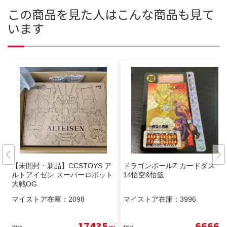
この商品を見た人はこんな商品も見て
います
【未開封・新品】CCSTOYS ア
ドラゴンボールZ カードダス 6
ルトアイゼン スーパーロボット
14悟空&悟飯
大戦OG
マイストア在庫：
2098
マイストア在庫：
3996
17435
6666