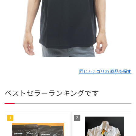
同じカテゴリの 商品を探す
ベストセラーランキングです