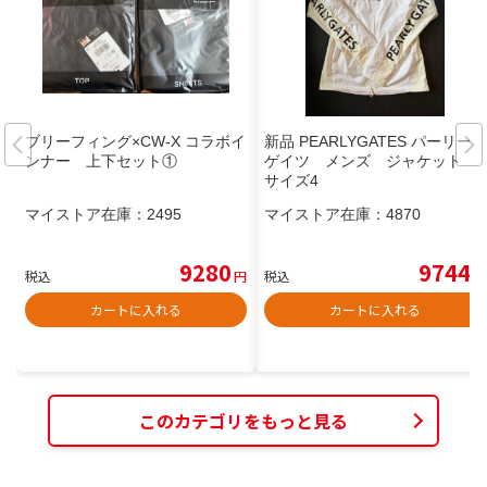
ブリーフィング×CW-X コラボイ
新品 PEARLYGATES パーリー
ンナー 上下セット①
ゲイツ メンズ ジャケット
サイズ4
マイストア在庫：
2495
マイストア在庫：
4870
9280
9744
税込
円
税込
円
カートに入れる
カートに入れる
このカテゴリをもっと見る