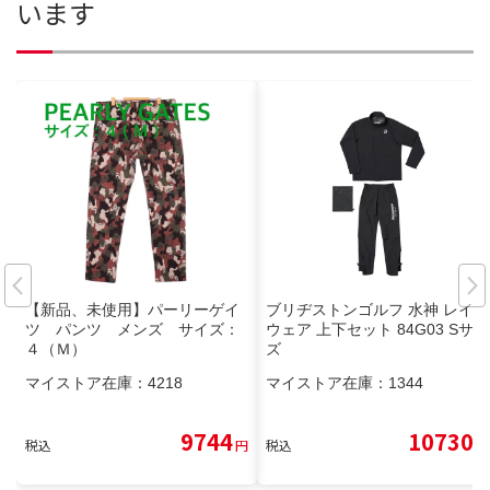
います
【新品、未使用】パーリーゲイ
ブリヂストンゴルフ 水神 レイン
ツ パンツ メンズ サイズ：
ウェア 上下セット 84G03 Sサイ
４（Ｍ）
ズ
マイストア在庫：
4218
マイストア在庫：
1344
9744
10730
税込
円
税込
円