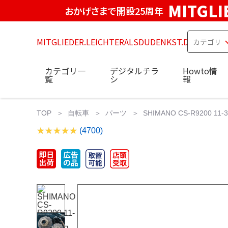
MITGLI
おかげさまで開設25周年
MITGLIEDER.LEICHTERALSDUDENKST.DE
カテゴリ一
デジタルチラ
Howto情
覧
シ
報
TOP
自転車
パーツ
SHIMANO CS-R9200 1
(4700)