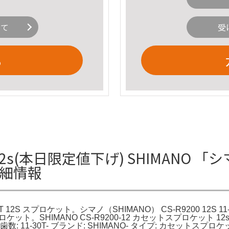
いて
受
る
0T 12s(本日限定値下げ) SHIMANO 「シマ
詳細情報
30T 12S スプロケット。シマノ（SHIMANO） CS-R9200 12S 11
12S スプロケット。SHIMANO CS-R9200-12 カセットスプ
s- 歯数: 11-30T- ブランド: SHIMANO- タイプ: カセットスプロ