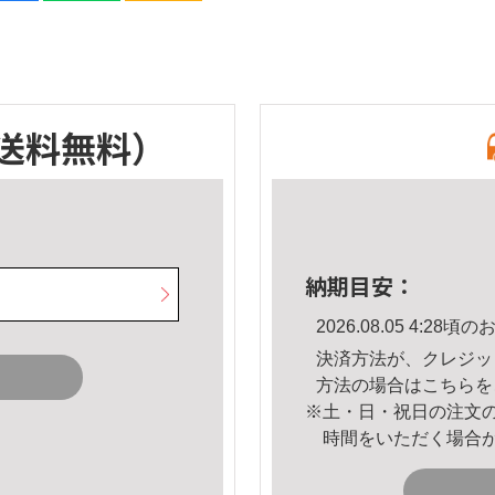
送料無料）
納期目安：
2026.08.05 4:2
決済方法が、クレジッ
方法の場合は
こちら
を
※土・日・祝日の注文
時間をいただく場合
。