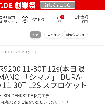
T.DE 創業祭
詳しくは
こちら
合計金額
ご利用案内
0
ゲスト様
0円
お問い合わせ
変更
ログイン
新規会員登録
 11-30T 12S スプロケット
R9200 11-30T 12s(本日限
MANO 「シマノ」 DURA-
00 11-30T 12S スプロケット
ERALSDUDENKST.DE 限定モデル
の使い心地などをご紹介いただいております！