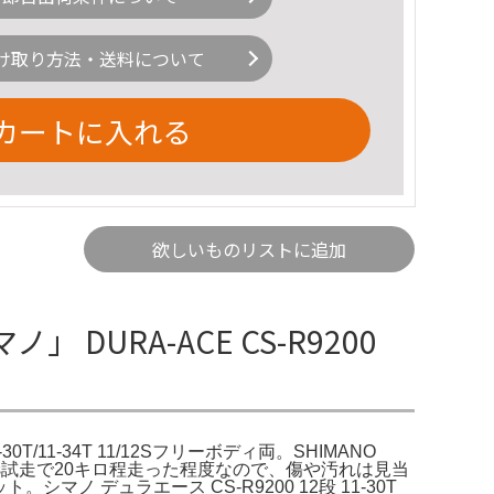
け取り方法・送料について
カートに入れる
欲しいものリストに追加
ノ」 DURA-ACE CS-R9200
-30T/11-34T 11/12Sフリーボディ両。SHIMANO
ロケット 12s試走で20キロ程走った程度なので、傷や汚れは見当
ケット。シマノ デュラエース CS-R9200 12段 11-30T