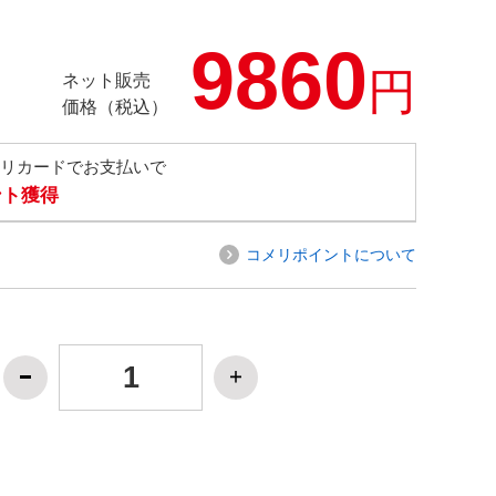
9860
円
ネット販売
価格（税込）
メリカードでお支払いで
ント獲得
コメリポイントについて