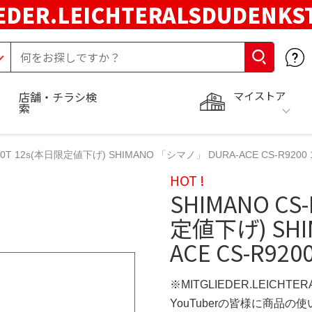
EDER.LEICHTERALSDUDENKS
マイストア
店舗・チラシ検
索
1-30T 12s(本日限定値下げ) SHIMANO 「シマノ」 DURA-ACE CS-R9200
HOT !
SHIMANO CS-
定値下げ) SHI
ACE CS-R92
※MITGLIEDER.LEICHT
YouTuberの皆様に商品