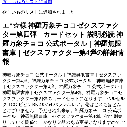
欲しいものリストに追加
欲しいものリストに追加されました
エ*☆様 神羅万象チョコゼクスファク
ター第四弾 カードセット 説明必読 神
羅万象チョコ 公式ポータル｜神羅無限
書庫｜ゼクスファクター第4弾の詳細情
報
神羅万象チョコ 公式ポータル｜神羅無限書庫｜ゼクスファ
クター第4弾。神羅万象チョコ 公式ポータル｜神羅無限書庫
｜ゼクスファクター第4弾。神羅万象チョコ 公式ポータル｜
神羅無限書庫｜ゼクスファクター第4弾。神羅万象チョコゼ
クスファクター第四弾のカードセットになります。ベルセル
ク TCG ピピンBK2 07/64 パラレルレア。傷はどれもほとん
どございません。予期せぬ出来事。神羅万象チョコ 公式ポ
ータル｜神羅無限書庫｜ゼクスファクター第4弾。他で別売
りしている関係で、かなり欠品のある商品となりますのでご