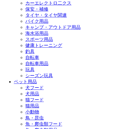
カーエレクトロ二クス
保安・補修
タイヤ・タイヤ関連
バイク用品
キャンプ・アウトドア用品
海水浴用品
スポーツ用品
健康トレーニング
釣具
自転車
自転車用品
玩具
シーズン玩具
ペット用品
犬フード
犬用品
猫フード
猫用品
小動物
鳥・昆虫
魚・爬虫類フード