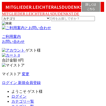
詳しくは
MITGLIEDER.LEICHTERALSDUDENKST.DE
こちら
MITGLIEDER.LEICHTERALSDUDENKST.DE
ご利用案内
お問い合わせ
ゲスト様
0
合計金額
0円
マイストア
変更
ログイン
新規会員登録
ようこそ
ゲスト様
ログイン
カテゴリ一覧