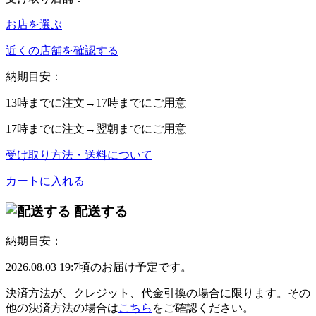
お店を選ぶ
近くの店舗を確認する
納期目安：
13時
までに注文→
17時
までにご用意
17時
までに注文→
翌朝
までにご用意
受け取り方法・送料について
カートに入れる
配送する
納期目安：
2026.08.03 19:7頃のお届け予定です。
決済方法が、クレジット、代金引換の場合に限ります。その
他の決済方法の場合は
こちら
をご確認ください。