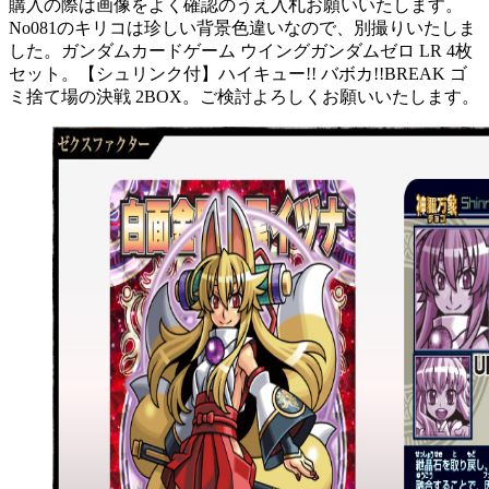
購入の際は画像をよく確認のうえ入札お願いいたします。
No081のキリコは珍しい背景色違いなので、別撮りいたしま
した。ガンダムカードゲーム ウイングガンダムゼロ LR 4枚
セット。【シュリンク付】ハイキュー!! バボカ!!BREAK ゴ
ミ捨て場の決戦 2BOX。ご検討よろしくお願いいたします。