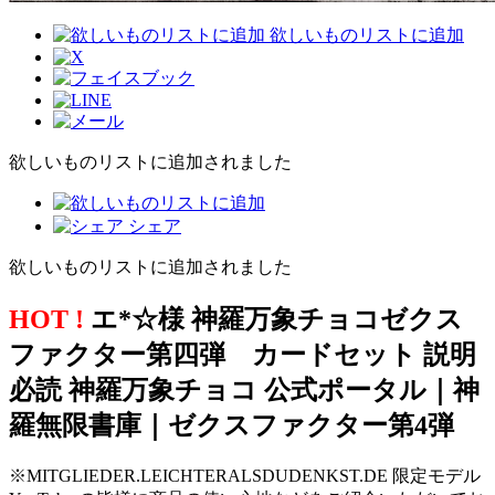
欲しいものリストに追加
欲しいものリストに追加されました
シェア
欲しいものリストに追加されました
HOT !
エ*☆様 神羅万象チョコゼクス
ファクター第四弾 カードセット 説明
必読 神羅万象チョコ 公式ポータル｜神
羅無限書庫｜ゼクスファクター第4弾
※MITGLIEDER.LEICHTERALSDUDENKST.DE 限定モデル