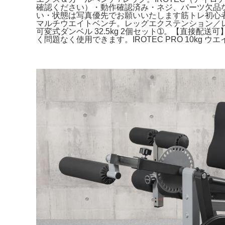
確認ください）・動作確認済み・ネジ、パーツ欠品
い・状態は写真優先でお願いいたします筋トレ初心者
マルチウエイトベンチ。レッグエクステンション／レ
可変式ダンベル 32.5kg 2個セット➀。【直接
く問題なく使用できます。IROTEC PRO 10kg 