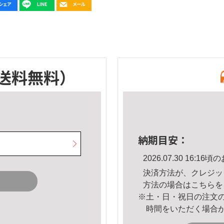
送料無料）
納期目安：
2026.07.30 16:
決済方法が、クレジッ
方法の場合は
こちら
を
※土・日・祝日の注文
時間をいただく場合
。