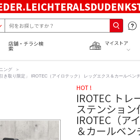
EDER.LEICHTERALSDUDENKS
マイストア
店舗・チラシ検
索
ニング
引き取り限定」 IROTEC（アイロテック） レッグエクス＆カールベンチ 
HOT !
IROTEC 
ステンション
IROTEC（
＆カールベンチ