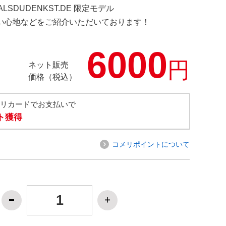
ERALSDUDENKST.DE 限定モデル
の使い心地などをご紹介いただいております！
6000
円
ネット販売
価格（税込）
メリカードでお支払いで
ト獲得
コメリポイントについて