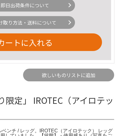
即日出荷条件について
け取り方法・送料について
カートに入れる
欲しいものリストに追加
限定」 IROTEC（アイロテッ
ベンチ / レッグ。IROTEC（アイロテック） レッグ
で使用していました。【状態】・使用感あり（写真をご