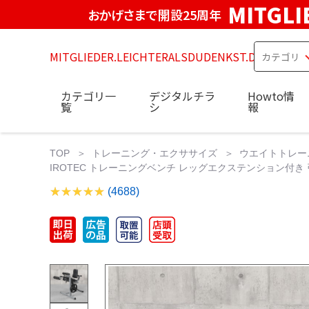
MITGLI
おかげさまで開設25周年
MITGLIEDER.LEICHTERALSDUDENKST.DE
カテゴリ一
デジタルチラ
Howto情
覧
シ
報
TOP
トレーニング・エクササイズ
ウエイトトレー
IROTEC トレーニングベンチ レッグエクステンション付き 
(4688)