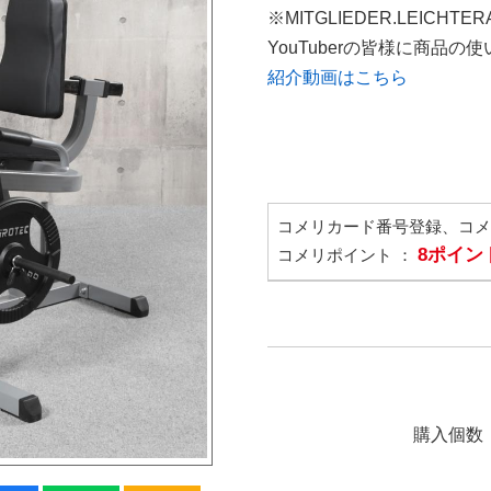
※MITGLIEDER.LEICHT
YouTuberの皆様に商品
紹介動画はこちら
コメリカード番号登録、コ
8ポイン
コメリポイント ：
購入個数