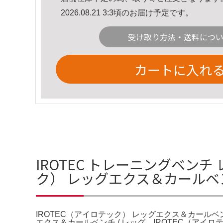
2026.08.21 3:3頃のお届け予定です。
受け取り方法・送料につ
カートに入れ
IROTEC トレーニングベンチ
ク） レッグエクス＆カールベン
IROTEC（アイロテック） レッグエクス＆カールベン
エクス＆カールベンチ / レッグ。IROTEC（