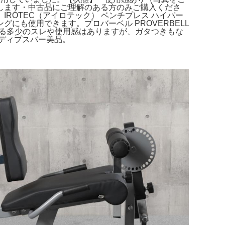
します・中古品にご理解のある方のみご購入くださ
OTEC（アイロテック） ベンチプレス ハイパー
も使用できます。プロバーベル PROVERBELL
用による多少のスレや使用感はありますが、ガタつきもな
ク ディプスバー美品。