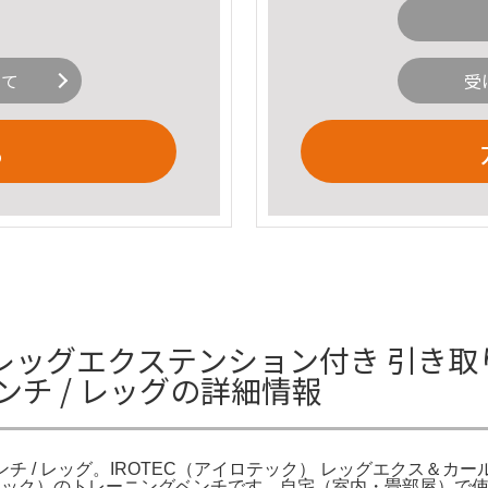
いて
受
る
 レッグエクステンション付き 引き取り
チ / レッグの詳細情報
チ / レッグ。IROTEC（アイロテック） レッグエクス＆カール
アイロテック）のトレーニングベンチです。自宅（室内・畳部屋）