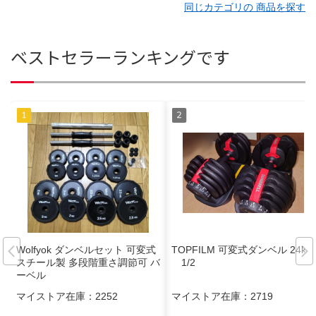
同じカテゴリの 商品を探す
ベストセラーランキングです
Wolfyok ダンベルセット 可変式
TOPFILM 可変式ダンベル 24kg
スチール製 多段階重さ調節可 バ
1/2
ーベル
マイストア在庫：
2252
マイストア在庫：
2719