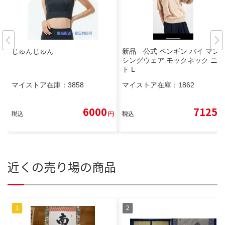
じゅんじゅん
新品 公式 ペンギン バイ マン
シングウェア モックネック ニッ
ト L
マイストア在庫：
3858
マイストア在庫：
1862
6000
7125
税込
円
税込
円
近くの売り場の商品