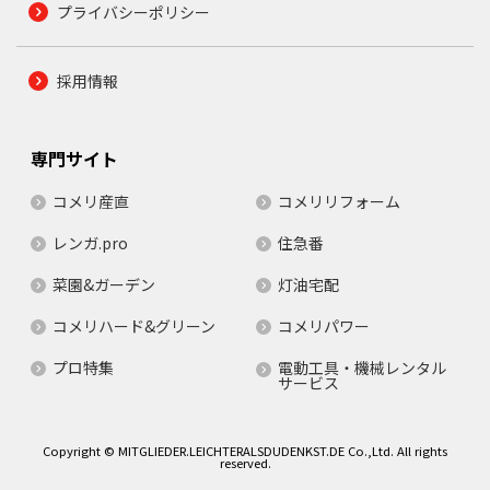
プライバシーポリシー
採用情報
専門サイト
コメリ産直
コメリリフォーム
レンガ.pro
住急番
菜園&ガーデン
灯油宅配
コメリハード&グリーン
コメリパワー
プロ特集
電動工具・機械レンタル
サービス
Copyright © MITGLIEDER.LEICHTERALSDUDENKST.DE Co.,Ltd. All rights
reserved.