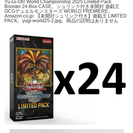
Yu-Gi-Oh! World Championship 2025 Limited Pack
Booster 24-Box CASE。シュリンク付き未開封 遊戯王
OCGデュエルモンスターズ WORLD PREMIERE。
Amazon.co.jp: 【未開封シュリンク付き】遊︎戯︎王 LIMITED
PACK。yugi-world25-2.jpg。商品の説明はありません