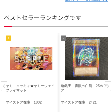
ベストセラーランキングです
ヤミ クッキィ★ヤミーウェイ
遊戯王 青眼の白龍 25th アジ
プレイマット
ア
マイストア在庫：
1832
マイストア在庫：
2421