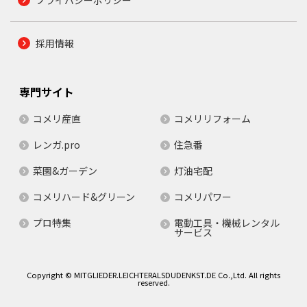
プライバシーポリシー
採用情報
専門サイト
コメリ産直
コメリリフォーム
レンガ.pro
住急番
菜園&ガーデン
灯油宅配
コメリハード&グリーン
コメリパワー
プロ特集
電動工具・機械レンタル
サービス
Copyright © MITGLIEDER.LEICHTERALSDUDENKST.DE Co.,Ltd. All rights
reserved.