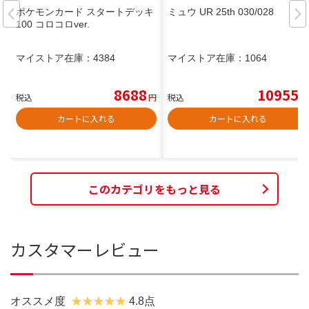
ポケモンカード スタートデッキ
ミュウ UR 25th 030/028
100 コロコロver.
マイストア在庫：
4384
マイストア在庫：
1064
8688
10955
税込
円
税込
円
カートに入れる
カートに入れる
このカテゴリをもっと見る
カスタマーレビュー
オススメ度
4.8点