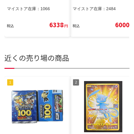
マイストア在庫：
1066
マイストア在庫：
2484
6338
6000
税込
円
税込
円
近くの売り場の商品