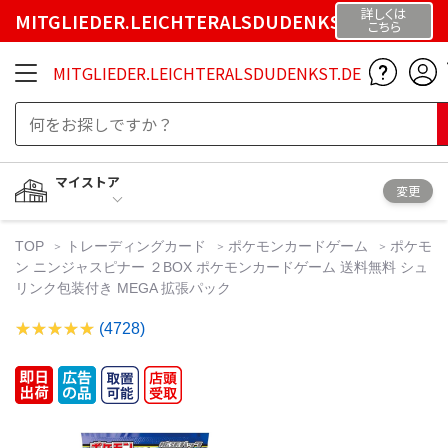
詳しくは
MITGLIEDER.LEICHTERALSDUDENKST.DE
こちら
MITGLIEDER.LEICHTERALSDUDENKST.DE
マイストア
変更
TOP
トレーディングカード
ポケモンカードゲーム
ポケモ
ン ニンジャスピナー ２BOX ポケモンカードゲーム 送料無料 シュ
リンク包装付き MEGA 拡張パック
(4728)