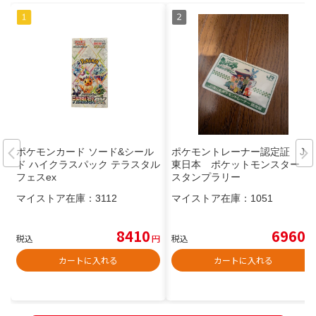
ポケモンカード ソード&シール
ポケモントレーナー認定証 JR
ド ハイクラスパック テラスタル
東日本 ポケットモンスター
フェスex
スタンプラリー
マイストア在庫：
3112
マイストア在庫：
1051
8410
6960
税込
円
税込
円
カートに入れる
カートに入れる