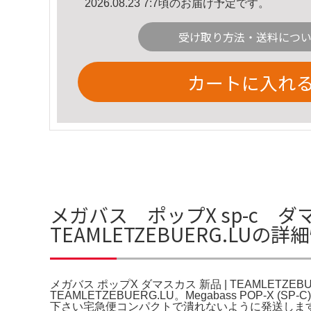
2026.08.23 7:7頃のお届け予定です。
受け取り方法・送料につ
カートに入れ
メガバス ポップX sp-c ダ
TEAMLETZEBUERG.LUの詳
メガバス ポップX ダマスカス 新品 | TEAMLETZEB
TEAMLETZEBUERG.LU。Megabass POP
下さい宅急便コンパクトで潰れないように発送しま