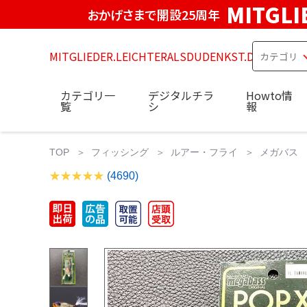
MITGLI
おかげさまで開設25周年
MITGLIEDER.LEICHTERALSDUDENKST.DE
カテゴリ一
デジタルチラ
Howto情
覧
シ
報
TOP
フィッシング
ルアー・フライ
メガバス ポ
(4690)