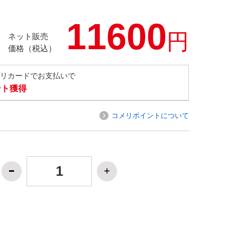
11600
円
ネット販売
価格（税込）
メリカードでお支払いで
ント獲得
コメリポイントについて