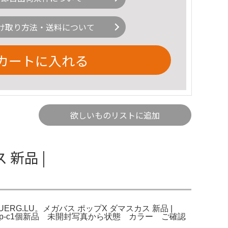
け取り方法・送料について
カートに入れる
欲しいものリストに追加
 新品 |
BUERG.LU。メガバス ポップX ダマスカス 新品 |
マスカスsp-c1個新品 未開封写真から状態 カラー ご確認