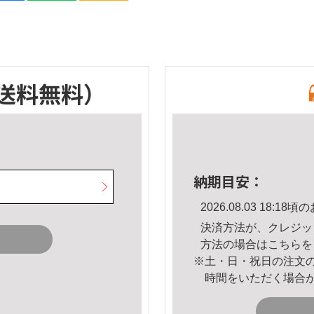
送料無料）
納期目安：
2026.08.03 18:
決済方法が、クレジッ
方法の場合は
こちら
を
※土・日・祝日の注文
時間をいただく場合
。