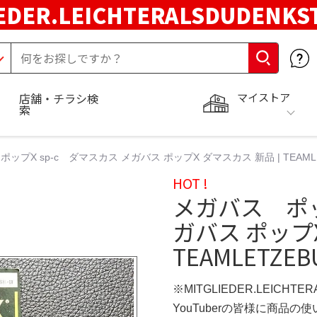
EDER.LEICHTERALSDUDENKS
マイストア
店舗・チラシ検
索
ップX sp-c ダマスカス メガバス ポップX ダマスカス 新品 | TEAMLE
HOT !
メガバス ポッ
ガバス ポップX
TEAMLETZEB
※MITGLIEDER.LEICHT
YouTuberの皆様に商品