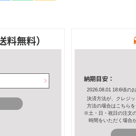
送料無料）
納期目安：
2026.08.01 18:
決済方法が、クレジッ
方法の場合は
こちら
を
※土・日・祝日の注文
時間をいただく場合
。