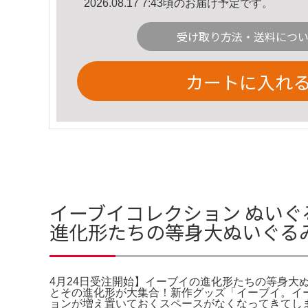
2026.08.17 7:43頃のお届け予定です。
受け取り方法・送料につ
カートに入れ
イーブイコレクション ぬいぐ
進化形たちの等身大ぬいぐる
4月24日受注開始】イーブイの進化形たちの等身大ぬいぐ
とその進化形が大集合！新作グッズ「イーブイ。イ
ョンが増え置いておくスペースがなくなってきてしま