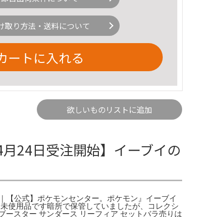
け取り方法・送料について
カートに入れる
欲しいものリストに追加
4月24日受注開始】イーブイの
ーブイ ｜【公式】ポケモンセンター。ポケモン』イーブイ
品未使用品です暗所で保管していましたが、コレクシ
ースター サンダース リーフィア セットバラ売りは