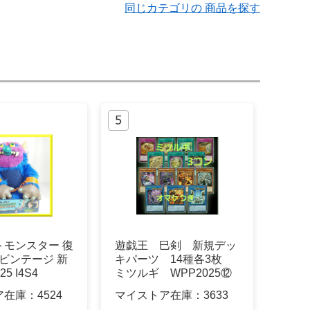
同じカテゴリの 商品を探す
トモンスター 復
遊戯王 巳剣 新規デッ
 ビンテージ 新
キパーツ 14種各3枚
5 I4S4
ミツルギ WPP2025⑫
ア在庫：
4524
マイストア在庫：
3633