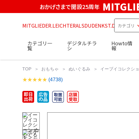
MITGLI
おかげさまで開設25周年
MITGLIEDER.LEICHTERALSDUDENKST.DE
カテゴリ一
デジタルチラ
Howto情
覧
シ
報
TOP
おもちゃ
ぬいぐるみ
イーブイコレクショ
(4738)