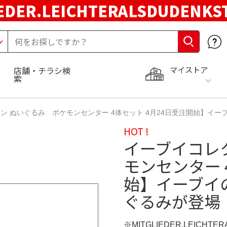
EDER.LEICHTERALSDUDENKS
マイストア
店舗・チラシ検
索
ン ぬいぐるみ ポケモンセンター 4体セット 4月24日受注開始】イ
HOT !
イーブイコレ
モンセンター 
始】イーブイ
ぐるみが登場！
※MITGLIEDER.LEICHT