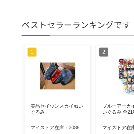
ベストセラーランキングです
美品セイウンスカイぬい
ブルーアーカイ
ぐるみ
いぐるみ 全21
マイストア在庫：
3088
マイストア在