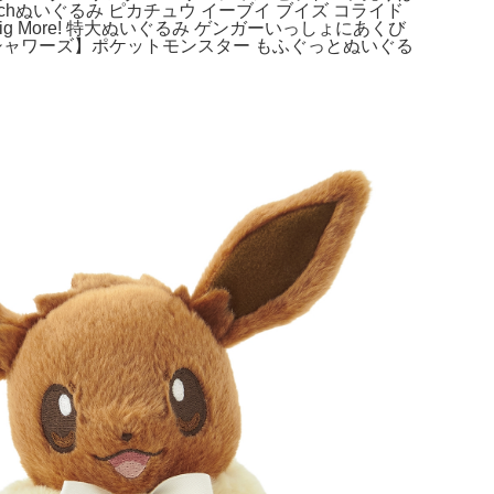
hぬいぐるみ ピカチュウ イーブイ ブイズ コライド
g More! 特大ぬいぐるみ ゲンガーいっしょにあくび
Aシャワーズ】ポケットモンスター もふぐっとぬいぐる