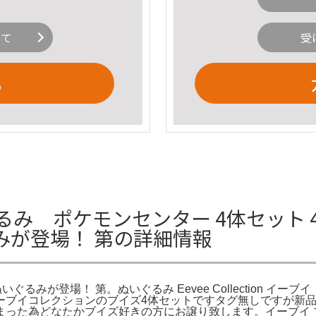
いて
受
る
るみ ポケモンセンター 4体セット 
みが登場！ 第の詳細情報
るみが登場！ 第。ぬいぐるみ Eevee Collection イ
ーブイコレクションのブイズ4体セットですタグ無しですが新
った為どなたかブイズ好きの方にお譲り致します。イーブイ ブ