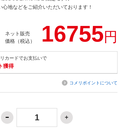
の使い心地などをご紹介いただいております！
16755
円
ネット販売
価格（税込）
メリカードでお支払いで
ト獲得
コメリポイントについて