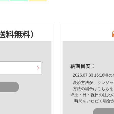
送料無料）
納期目安：
2026.07.30 16:
決済方法が、クレジッ
方法の場合は
こちら
を
※土・日・祝日の注文
時間をいただく場合
。