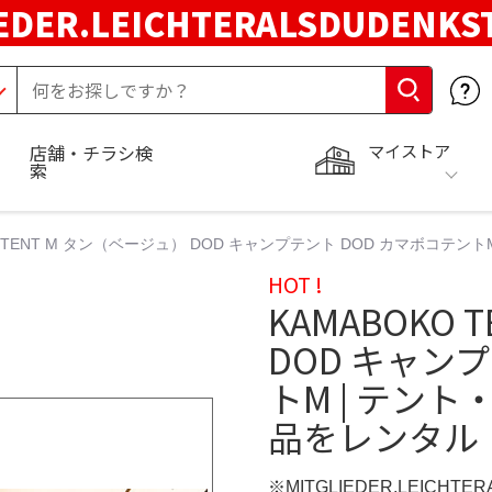
EDER.LEICHTERALSDUDENKS
マイストア
店舗・チラシ検
索
O TENT M タン（ベージュ） DOD キャンプテント DOD カマボコテ
HOT !
KAMABOKO
DOD キャン
トM | テン
品をレンタル
※MITGLIEDER.LEICHT