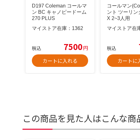
D197 Coleman コールマ
コールマン(Col
ン BC キャノピードーム
ント ツーリン
270 PLUS
X 2~3人用
マイストア在庫：
1362
マイストア在
7500
円
税込
税込
カートに入れる
カートに
この商品を見た人はこんな商