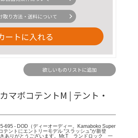
け取り方法・送料について
カートに入れる
欲しいものリストに追加
D カマボコテントM | テント・
 - DOD（ディーオーディー。Kamaboko Super
マボコテントにエントリーモデル “スラッシュ”が新登
ただきありがとうございます。Mr.T ランドロック 一