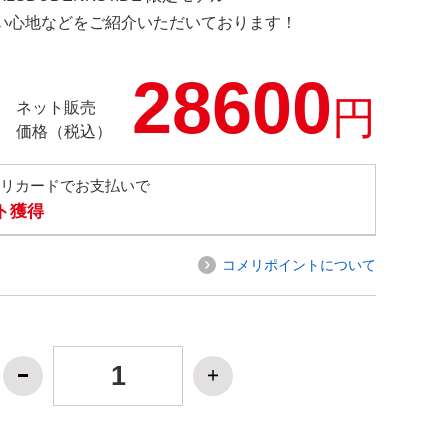
の使い心地などをご紹介いただいております！
28600
円
ネット販売
価格（税込）
メリカードでお支払いで
ト獲得
コメリポイントについて