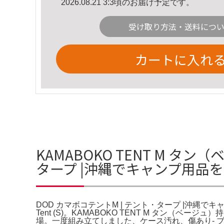
2026.08.21 3:3頃のお届け予定です。
受け取り方法・送料につ
カートに入れ
KAMABOKO TENT M タ
タープ |沖縄でキャンプ用品
DOD カマボコテントM | テント・タープ |沖縄でキャ
Tent (S)。KAMABOKO TENT M タン（
場。一度組み立てしました、ケース汚れ、傷あり- ブラン