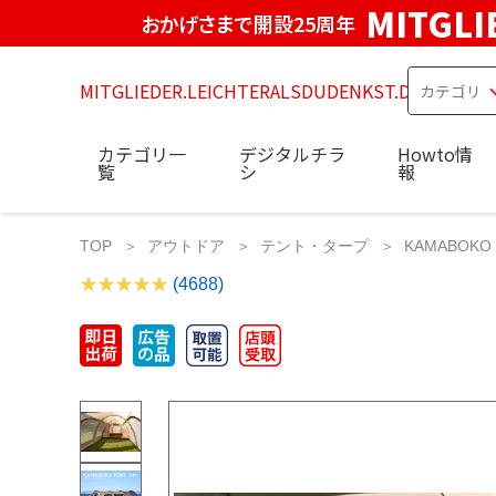
MITGLI
おかげさまで開設25周年
MITGLIEDER.LEICHTERALSDUDENKST.DE
カテゴリ一
デジタルチラ
Howto情
覧
シ
報
TOP
アウトドア
テント・タープ
KAMABOK
(4688)