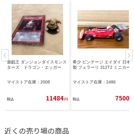
遊戯王 ダンジョンダイスモンス
希少 ビンテージ エイダイ 日本
ターズ ドラゴン・エッガー
製 フェラーリ 312T2 ミニカー
マイストア在庫：
2008
マイストア在庫：
2486
11484
7500
税込
円
税込
円
近くの売り場の商品