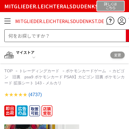
詳しくは
MITGLIEDER.LEICHTERALSDUDENKST.DE
こちら
MITGLIEDER.LEICHTERALSDUDENKST.DE
マイストア
変更
TOP
トレーディングカード
ポケモンカードゲーム
カビゴ
ン 旧裏 psa9 ポケモンカード PSA9】カビゴン 旧裏 ポケモンカ
ード 拡張シート 143 - メルカリ
(4737)