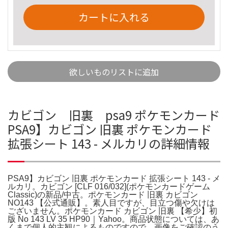
カートに入れる
欲しいものリストに追加
カビゴン 旧裏 psa9 ポケモンカード
PSA9】カビゴン 旧裏 ポケモンカード
拡張シート 143 - メルカリの詳細情報
PSA9】カビゴン 旧裏 ポケモンカード 拡張シート 143 - メ
ルカリ。カビゴン [CLF 016/032](ポケモンカードゲーム
Classic)の新品/中古。ポケモンカード 旧裏 カビゴン
NO143 【公式通販】。素人目ですが、目立つ傷や欠けは
ございません。ポケモンカード カビゴン 旧裏 【希少】初
版 No 143 LV 35 HP90｜Yahoo。商品状態については、あ
くまで個人的主観によるものですので、画像をご確認のう