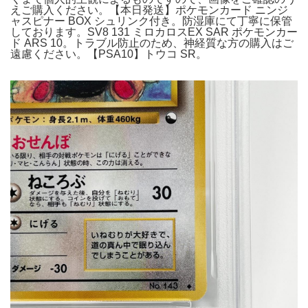
えご購入ください。【本日発送】ポケモンカード ニンジ
ャスピナー BOX シュリンク付き。防湿庫にて丁寧に保管
しております。SV8 131 ミロカロスEX SAR ポケモンカー
ド ARS 10。トラブル防止のため、神経質な方の購入はご
遠慮ください。【PSA10】トウコ SR。