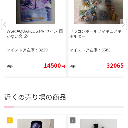
WSR AQUAPLUS PR サイン 届
ドラゴンボールフィギュアキー
かない恋 ②
ホルダー
マイストア在庫：
3229
マイストア在庫：
3583
14500
32065
税込
円
税込
円
近くの売り場の商品