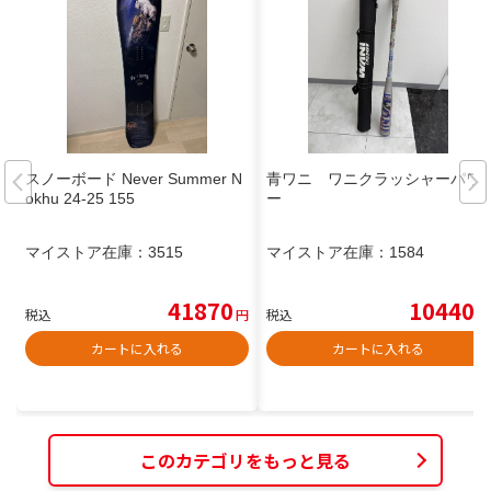
スノーボード Never Summer N
青ワニ ワニクラッシャーパワ
okhu 24-25 155
ー
マイストア在庫：
3515
マイストア在庫：
1584
41870
10440
税込
円
税込
円
カートに入れる
カートに入れる
このカテゴリをもっと見る