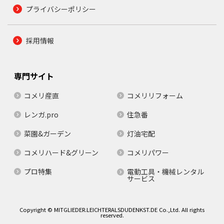
プライバシーポリシー
採用情報
専門サイト
コメリ産直
コメリリフォーム
レンガ.pro
住急番
菜園&ガーデン
灯油宅配
コメリハード&グリーン
コメリパワー
プロ特集
電動工具・機械レンタル
サービス
Copyright © MITGLIEDER.LEICHTERALSDUDENKST.DE Co.,Ltd. All rights
reserved.