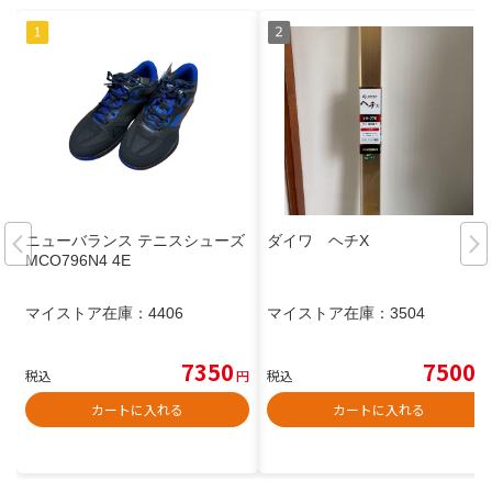
ニューバランス テニスシューズ
ダイワ ヘチX
MCO796N4 4E
マイストア在庫：
4406
マイストア在庫：
3504
7350
7500
税込
円
税込
円
カートに入れる
カートに入れる