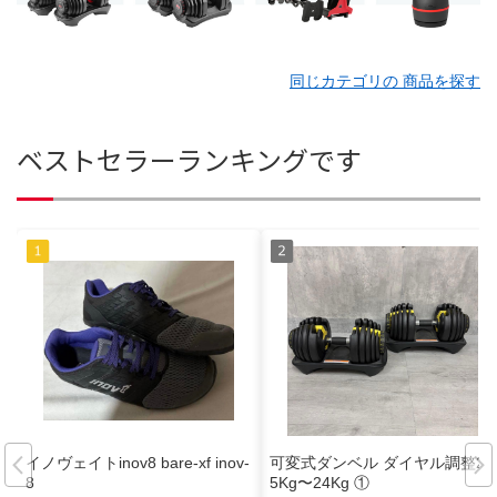
同じカテゴリの 商品を探す
ベストセラーランキングです
イノヴェイトinov8 bare-xf inov-
可変式ダンベル ダイヤル調整2.
8
5Kg〜24Kg ①