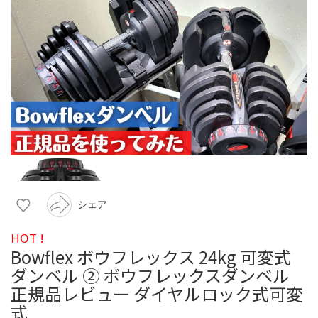
シェア
HOT !
Bowflex ボウフレックス 24kg 可変式
ダンベル ② ボウフレックスダンベル
正規品レビュー ダイヤルロック式可変
式