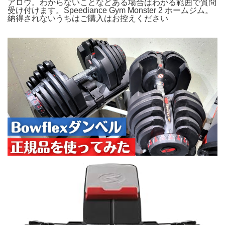
アロウ。わからないことなどある場合はわかる範囲で質問
受け付けます。Speediance Gym Monster 2 ホームジム。
納得されないうちはご購入はお控えください