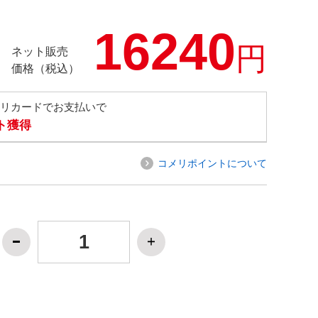
16240
円
ネット販売
価格（税込）
メリカードでお支払いで
ト獲得
コメリポイントについて