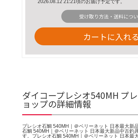
2026.08.12 21:21頃のお届け予定です。
受け取り方法・送料につ
カートに入れ
ダイコープレシオ540MH プ
ョップの詳細情報
プレシオ石鯛 540MH｜＠ベリーネット 日本最大
石鯛 540MH｜＠ベリーネット 日本最大新品中古
す。プレシオ石鯛 540MH｜＠ベリーネット 日