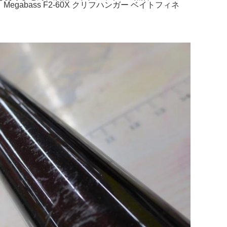
bass F2-60X クリフハンガー ベイトフィネ