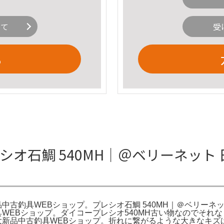
いて
受
る
レシオ石鯛 540MH｜＠ベリーネット
新品中古釣具WEBショップ。プレシオ石鯛 540MH｜＠ベリー
釣具WEBショップ。ダイコープレシオ540MH古い物なのでそ
本最大新品中古釣具WEBショップ。折れに繋がるような大きな