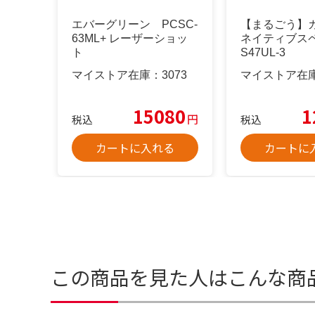
エバーグリーン PCSC-
【まるごう】
63ML+ レーザーショッ
ネイティブス
ト
S47UL-3
マイストア在庫：
3073
マイストア在
15080
1
円
税込
税込
カートに入れる
カートに
この商品を見た人はこんな商