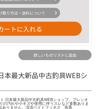
け取り方法・送料について
カートに入れる
欲しいものリストに追加
 日本最大新品中古釣具WEBシ
ネット 日本最大新品中古釣具WEBショップ。プレシオ
れなりの汚れや小キズや使用に伴うスレなど多数ありま
キズはありません。渓流ベイトフィネス 魚香