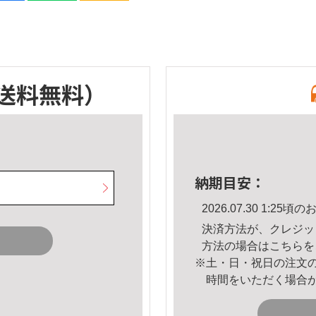
送料無料）
納期目安：
2026.07.30 1:2
決済方法が、クレジッ
方法の場合は
こちら
を
※土・日・祝日の注文
時間をいただく場合
。