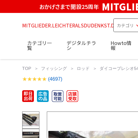
MITGLI
おかげさまで開設25周年
MITGLIEDER.LEICHTERALSDUDENKST.DE
カテゴリ一
デジタルチラ
Howto情
覧
シ
報
TOP
フィッシング
ロッド
ダイコープレシオ54
(4697)