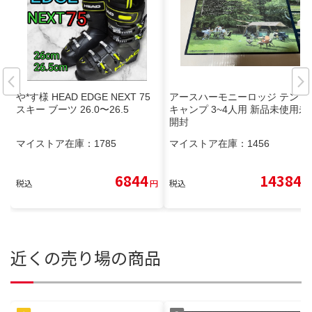
や*す様 HEAD EDGE NEXT 75
アースハーモニーロッジ テント
スキー ブーツ 26.0〜26.5
キャンプ 3~4人用 新品未使用未
開封
マイストア在庫：
1785
マイストア在庫：
1456
6844
14384
税込
円
税込
円
近くの売り場の商品