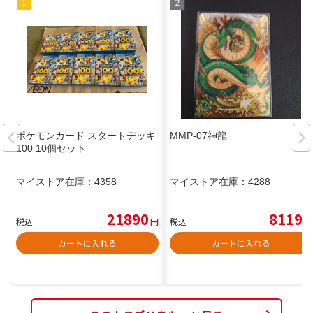
ポケモンカード スタートデッキ
MMP-07神龍
100 10個セット
マイストア在庫：
4358
マイストア在庫：
4288
21890
8119
税込
円
税込
円
カートに入れる
カートに入れる