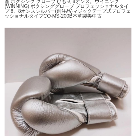
産 ボクシング グローブ ひも式 8オンス。ウイニング
(WINNING) ボクシンググローブ プロフェッショナルタイ
プ 8。8オンスシルバー(別注品)マジックテープ式プロフェ
ッショナルタイプCO‐MS‐200B本革製美中古