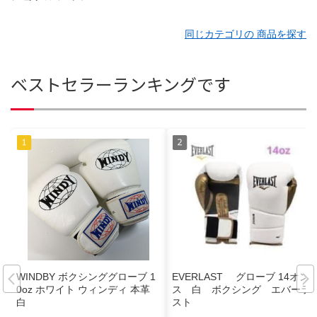
同じカテゴリの 商品を探す
ベストセラーランキングです
WINDBY ボクシンググローブ 1
EVERLAST グローブ 14オン
0oz ホワイト ウィンディ 本革
ス 白 ボクシング エバーラ
白
スト